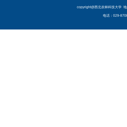
copyright@西北农林科技大学
电话：029-87