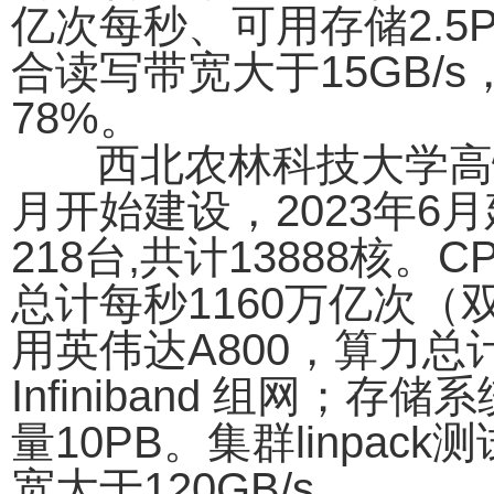
亿次每秒、可用存储2.5
合读写带宽大于15GB/s，
78%。
西北农林科技大学高性
月开始建设，2023年6
218台,共计13888核。
总计每秒1160万亿次（
用英伟达A800，算力总计
Infiniband 组网
量10PB。集群linpa
宽大于120GB/s。